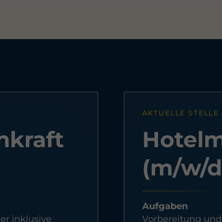
AKTUELLE STELLE
hkraft
Hotelmi
(m/w/d
Aufgaben
r inklusive
Vorbereitung und