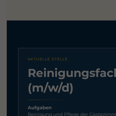
AKTUELLE STELLE
Reinigungsfac
(m/w/d)
Aufgaben
Reinigung und Pflege der Gästezimme