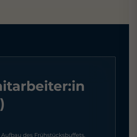
tarbeiter:in
)
 Aufbau des Frühstücksbuffets,