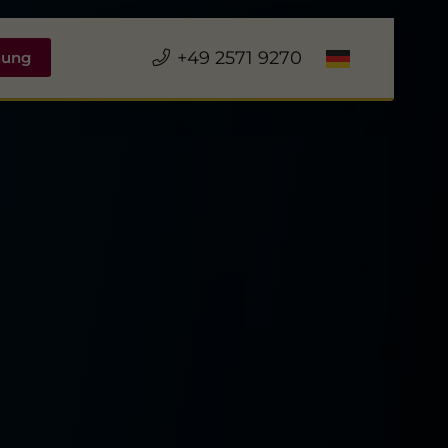
+49 2571 9270
hung