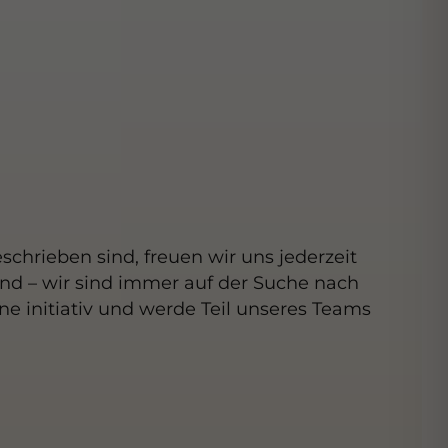
chrieben sind, freuen wir uns jederzeit
und – wir sind immer auf der Suche nach
e initiativ und werde Teil unseres Teams