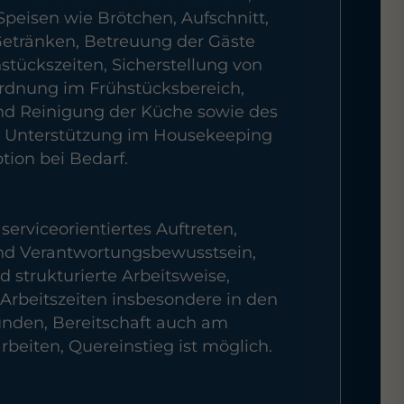
peisen wie Brötchen, Aufschnitt,
Getränken, Betreuung der Gäste
tückszeiten, Sicherstellung von
rdnung im Frühstücksbereich,
d Reinigung der Küche sowie des
 Unterstützung im Housekeeping
tion bei Bedarf.
serviceorientiertes Auftreten,
und Verantwortungsbewusstsein,
d strukturierte Arbeitsweise,
n Arbeitszeiten insbesondere in den
nden, Bereitschaft auch am
eiten, Quereinstieg ist möglich.