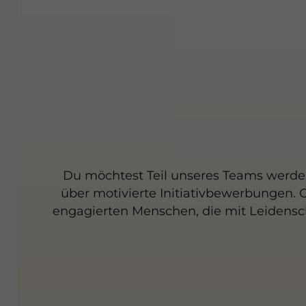
Du möchtest Teil unseres Teams werden?
über motivierte Initiativbewerbungen. 
engagierten Menschen, die mit Leidensch