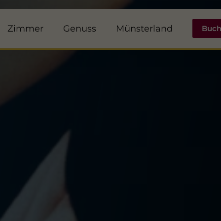
Zimmer
Genuss
Münsterland
Buc